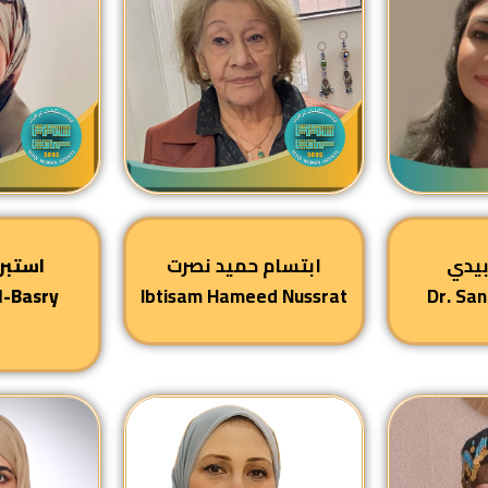
بيدي
ابتسام حميد نصرت
استبر
l-Basry
Ibtisam Hameed Nussrat
Dr. San