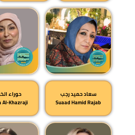
سعاد حميد رجب
حوراء الخ
 Al-Khazraji
Suaad Hamid Rajab