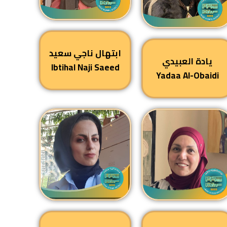
ابتهال ناجي سعيد
يادة العبيدي
Ibtihal Naji Saeed
Yadaa Al-Obaidi