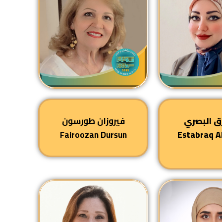
ق البصري
فيروزان طورسون
Fairoozan Dursun
Estabraq A