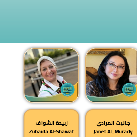
ى
جانيت المرادي
زبيدة الشواف
Zubaida Al-Shawaf
Janet Al_Murady