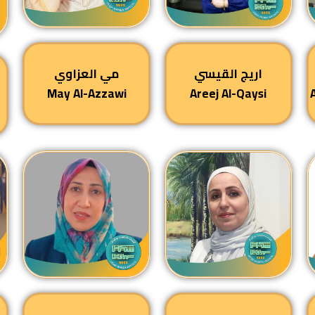
اريج القيسي
مي العزاوي
May Al-Azzawi
Areej Al-Qaysi