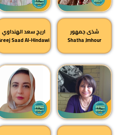
شذى جمهور
اريج سعد الهنداوي
Areej Saad Al-Hindawi
Shatha Jmhour